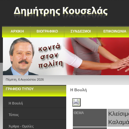
ΑΡΧΙΚΗ
ΒΙΟΓΡΑΦΙΚΟ
ΣΥΝΔΕΣΜΟΙ
ΕΠΙΚΟΙΝΩΝΙΑ
Πέμπτη, 6 Αυγούστου 2026
ΓΡΑΦΕΙΟ ΤΥΠΟΥ
Η Βουλή
Η Βουλή
Κλείσι
ΘΕΜΑ
Τύπος
Καλαμά
Άρθρα - Ομιλίες