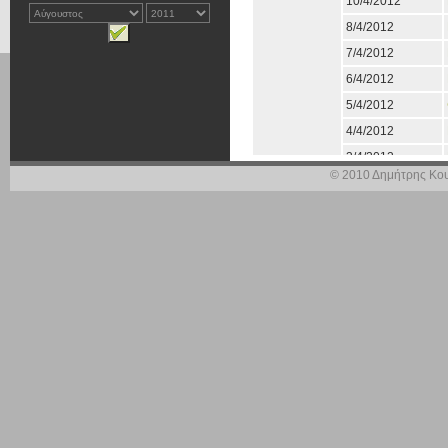
10/4/2012
8/4/2012
7/4/2012
6/4/2012
5/4/2012
4/4/2012
3/4/2012
© 2010 Δημήτρης Κου
Μάρτιος
31/3/2012
30/3/2012
29/3/2012
28/3/2012
27/3/2012
24/3/2012
23/3/2012
22/3/2012
21/3/2012
20/3/2012
17/3/2012