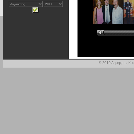
© 2010 Δημήτρης Κου