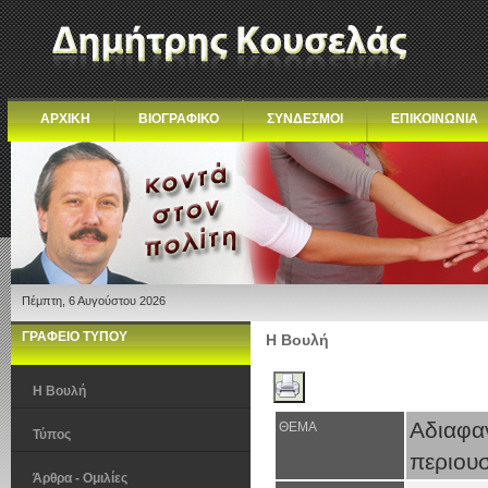
ΑΡΧΙΚΗ
ΒΙΟΓΡΑΦΙΚΟ
ΣΥΝΔΕΣΜΟΙ
ΕΠΙΚΟΙΝΩΝΙΑ
Πέμπτη, 6 Αυγούστου 2026
ΓΡΑΦΕΙΟ ΤΥΠΟΥ
Η Βουλή
Η Βουλή
Αδιαφ
ΘΕΜΑ
Τύπος
περιουσ
Άρθρα - Ομιλίες