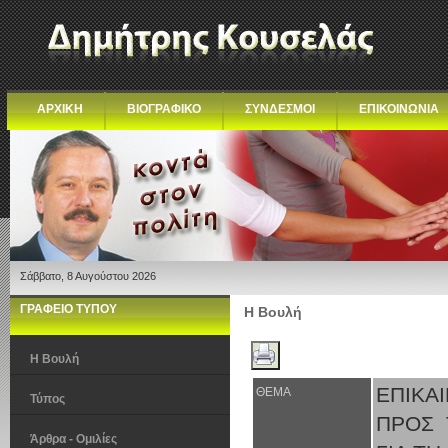
ΑΡΧΙΚΗ
ΒΙΟΓΡΑΦΙΚΟ
ΣΥΝΔΕΣΜΟΙ
ΕΠΙΚΟΙΝΩΝΙΑ
Σάββατο, 8 Αυγούστου 2026
ΓΡΑΦΕΙΟ ΤΥΠΟΥ
Η Βουλή
Η Βουλή
ΕΠΙΚΑ
ΘΕΜΑ
Τύπος
ΠΡΟΣ 
Άρθρα - Ομιλίες