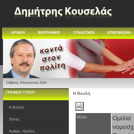
ΑΡΧΙΚΗ
ΒΙΟΓΡΑΦΙΚΟ
ΣΥΝΔΕΣΜΟΙ
ΕΠΙΚΟΙΝΩΝΙΑ
Σάββατο, 8 Αυγούστου 2026
ΓΡΑΦΕΙΟ ΤΥΠΟΥ
Η Βουλή
Η Βουλή
Ομιλία
ΘΕΜΑ
Τύπος
νομοσ
Άρθρα - Ομιλίες