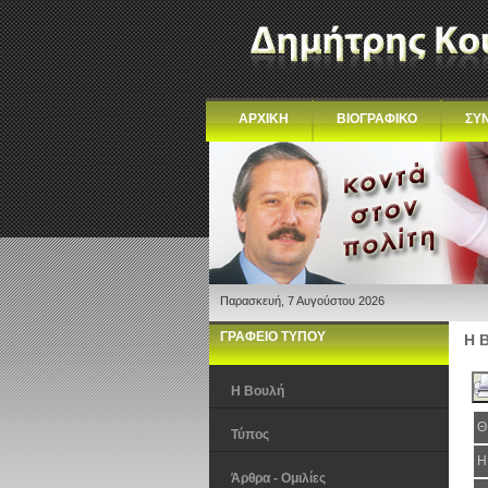
ΑΡΧΙΚΗ
ΒΙΟΓΡΑΦΙΚΟ
ΣΥ
Παρασκευή, 7 Αυγούστου 2026
ΓΡΑΦΕΙΟ ΤΥΠΟΥ
Η 
Η Βουλή
Θ
Τύπος
Η
Άρθρα - Ομιλίες