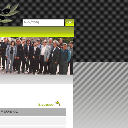
Επιστροφή
 Μεσσηνίας.