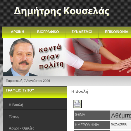
ΑΡΧΙΚΗ
ΒΙΟΓΡΑΦΙΚΟ
ΣΥΝΔΕΣΜΟΙ
ΕΠΙΚΟΙΝΩΝΙΑ
Παρασκευή, 7 Αυγούστου 2026
ΓΡΑΦΕΙΟ ΤΥΠΟΥ
Η Βουλή
Η Βουλή
Αθέμιτ
ΘΕΜΑ
Τύπος
9/25/2006
ΗΜΕΡΟΜΗΝΙΑ
Άρθρα - Ομιλίες