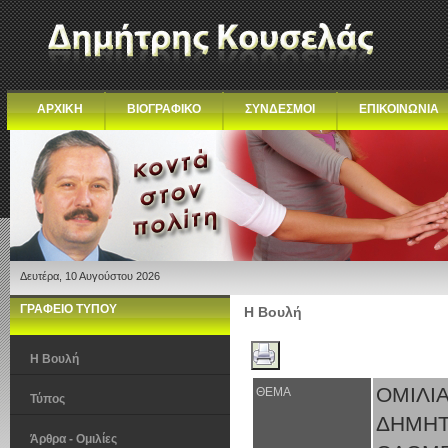
ΑΡΧΙΚΗ
ΒΙΟΓΡΑΦΙΚΟ
ΣΥΝΔΕΣΜΟΙ
ΕΠΙΚΟΙΝΩΝΙΑ
Δευτέρα, 10 Αυγούστου 2026
ΓΡΑΦΕΙΟ ΤΥΠΟΥ
Η Βουλή
Η Βουλή
ΟΜΙΛΙ
ΘΕΜΑ
Τύπος
ΔΗΜΗ
Άρθρα - Ομιλίες