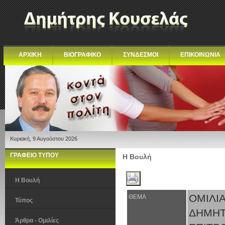
ΑΡΧΙΚΗ
ΒΙΟΓΡΑΦΙΚΟ
ΣΥΝΔΕΣΜΟΙ
ΕΠΙΚΟΙΝΩΝΙΑ
Κυριακή, 9 Αυγούστου 2026
ΓΡΑΦΕΙΟ ΤΥΠΟΥ
Η Βουλή
Η Βουλή
ΟΜΙΛΙ
ΘΕΜΑ
Τύπος
ΔΗΜΗ
Άρθρα - Ομιλίες