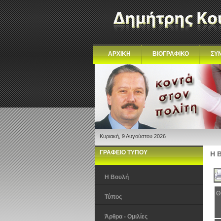
ΑΡΧΙΚΗ
ΒΙΟΓΡΑΦΙΚΟ
ΣΥ
Κυριακή, 9 Αυγούστου 2026
ΓΡΑΦΕΙΟ ΤΥΠΟΥ
Η 
Η Βουλή
Θ
Τύπος
Άρθρα - Ομιλίες