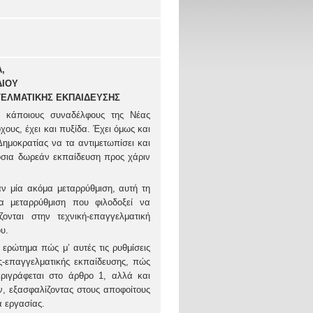
,
ΔΙΟΥ
ΓΕΛΜΑΤΙΚΗΣ ΕΚΠΑΙΔΕΥΣΗΣ
ια κάποιους συναδέλφους της Νέας
χους, έχει και πυξίδα. Έχει όμως και
ημοκρατίας να τα αντιμετωπίσει και
ημόσια δωρεάν εκπαίδευση προς χάριν
ν μία ακόμα μεταρρύθμιση, αυτή τη
α μεταρρύθμιση που φιλοδοξεί να
νται στην τεχνική-επαγγελματική
υ.
ερώτημα πώς μ’ αυτές τις ρυθμίσεις
ς-επαγγελματικής εκπαίδευσης, πώς
εριγράφεται στο άρθρο 1, αλλά και
, εξασφαλίζοντας στους αποφοίτους
ά εργασίας.