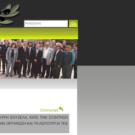
Επιστροφή
ΗΤΡΗ ΚΟΥΣΕΛΑ, ΚΑΤΑ ΤΗΝ ΣΥΖΗΤΗΣΗ
ΗΝ ΟΡΓΑΝΩΣΗ ΚΑΙ ΤΗ ΛΕΙΤΟΥΡΓΙΑ ΤΗΣ