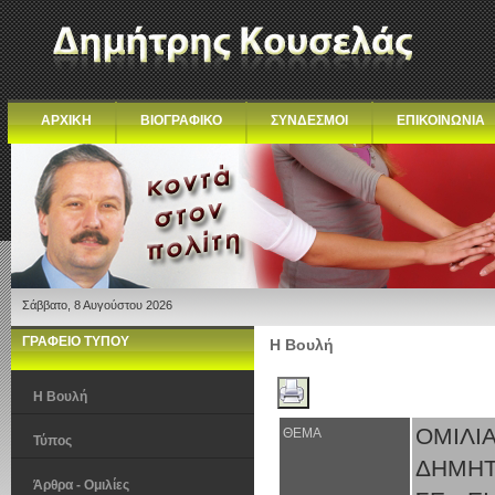
ΑΡΧΙΚΗ
ΒΙΟΓΡΑΦΙΚΟ
ΣΥΝΔΕΣΜΟΙ
ΕΠΙΚΟΙΝΩΝΙΑ
Σάββατο, 8 Αυγούστου 2026
ΓΡΑΦΕΙΟ ΤΥΠΟΥ
Η Βουλή
Η Βουλή
ΟΜΙΛΙ
ΘΕΜΑ
Τύπος
ΔΗΜΗΤ
Άρθρα - Ομιλίες