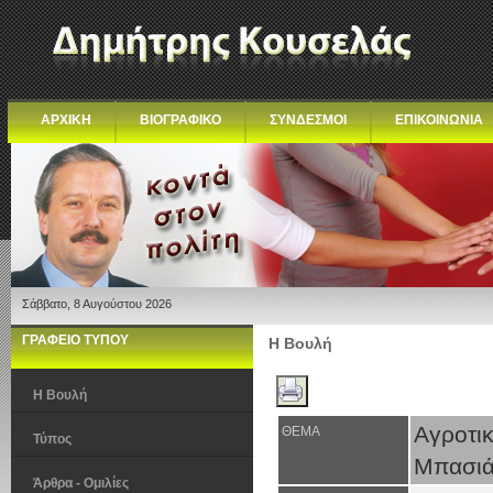
ΑΡΧΙΚΗ
ΒΙΟΓΡΑΦΙΚΟ
ΣΥΝΔΕΣΜΟΙ
ΕΠΙΚΟΙΝΩΝΙΑ
Σάββατο, 8 Αυγούστου 2026
ΓΡΑΦΕΙΟ ΤΥΠΟΥ
Η Βουλή
Η Βουλή
Αγροτ
ΘΕΜΑ
Τύπος
Μπασιά
Άρθρα - Ομιλίες