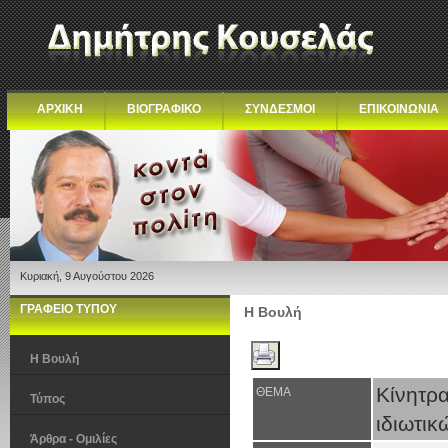
ΑΡΧΙΚΗ
ΒΙΟΓΡΑΦΙΚΟ
ΣΥΝΔΕΣΜΟΙ
ΕΠΙΚΟΙΝΩΝΙΑ
Κυριακή, 9 Αυγούστου 2026
ΓΡΑΦΕΙΟ ΤΥΠΟΥ
Η Βουλή
Η Βουλή
Κίνητρ
ΘΕΜΑ
Τύπος
ιδιωτικ
Άρθρα - Ομιλίες