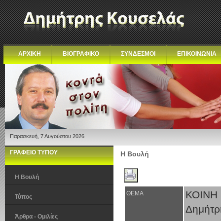
ΑΡΧΙΚΗ
ΒΙΟΓΡΑΦΙΚΟ
ΣΥΝΔΕΣΜΟΙ
ΕΠΙΚΟΙΝΩΝΙΑ
Παρασκευή, 7 Αυγούστου 2026
ΓΡΑΦΕΙΟ ΤΥΠΟΥ
Η Βουλή
Η Βουλή
ΚΟΙΝΗ
ΘΕΜΑ
Τύπος
Δημήτρ
Άρθρα - Ομιλίες