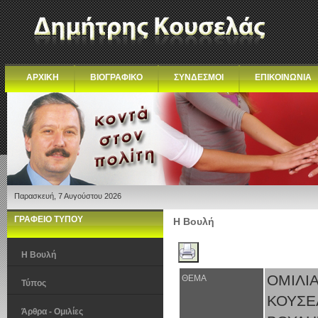
ΑΡΧΙΚΗ
ΒΙΟΓΡΑΦΙΚΟ
ΣΥΝΔΕΣΜΟΙ
ΕΠΙΚΟΙΝΩΝΙΑ
Παρασκευή, 7 Αυγούστου 2026
ΓΡΑΦΕΙΟ ΤΥΠΟΥ
Η Βουλή
Η Βουλή
ΟΜΙΛΙ
ΘΕΜΑ
Τύπος
ΚΟΥΣΕ
Άρθρα - Ομιλίες