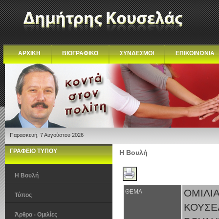
ΑΡΧΙΚΗ
ΒΙΟΓΡΑΦΙΚΟ
ΣΥΝΔΕΣΜΟΙ
ΕΠΙΚΟΙΝΩΝΙΑ
Παρασκευή, 7 Αυγούστου 2026
ΓΡΑΦΕΙΟ ΤΥΠΟΥ
Η Βουλή
Η Βουλή
ΟΜΙΛΙ
ΘΕΜΑ
Τύπος
ΚΟΥΣΕ
Άρθρα - Ομιλίες