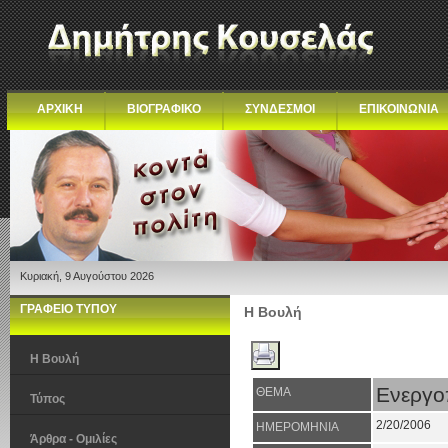
ΑΡΧΙΚΗ
ΒΙΟΓΡΑΦΙΚΟ
ΣΥΝΔΕΣΜΟΙ
ΕΠΙΚΟΙΝΩΝΙΑ
Κυριακή, 9 Αυγούστου 2026
ΓΡΑΦΕΙΟ ΤΥΠΟΥ
Η Βουλή
Η Βουλή
Ενεργοπ
ΘΕΜΑ
Τύπος
2/20/2006
ΗΜΕΡΟΜΗΝΙΑ
Άρθρα - Ομιλίες