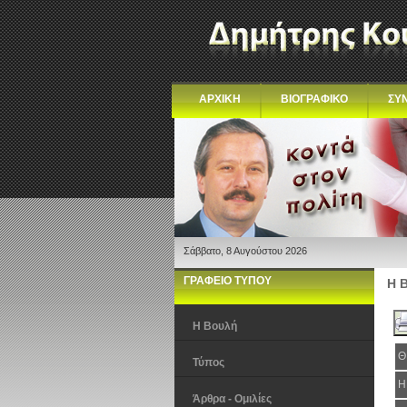
ΑΡΧΙΚΗ
ΒΙΟΓΡΑΦΙΚΟ
ΣΥ
Σάββατο, 8 Αυγούστου 2026
ΓΡΑΦΕΙΟ ΤΥΠΟΥ
Η 
Η Βουλή
Θ
Τύπος
Η
Άρθρα - Ομιλίες