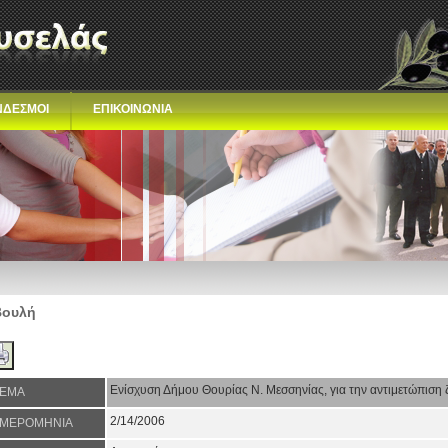
ΝΔΕΣΜΟΙ
ΕΠΙΚΟΙΝΩΝΙΑ
Βουλή
Ενίσχυση Δήμου Θουρίας Ν. Μεσσηνίας, για την αντιμετώπιση ζ
ΕΜΑ
2/14/2006
ΜΕΡΟΜΗΝΙΑ