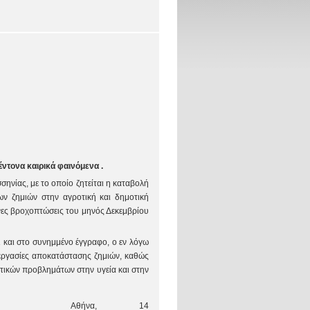
ντονα καιρικά φαινόμενα .
ηνίας, με το οποίο ζητείται η καταβολή
ν ζημιών στην αγροτική και δημοτική
ονες βροχοπτώσεις του μηνός Δεκεμβρίου
ι και στο συνημμένο έγγραφο, ο εν λόγω
 εργασίες αποκατάστασης ζημιών, καθώς
τικών προβλημάτων στην υγεία και στην
Αθήνα, 14