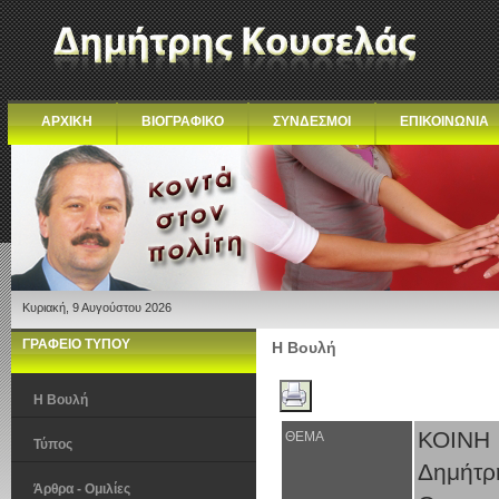
ΑΡΧΙΚΗ
ΒΙΟΓΡΑΦΙΚΟ
ΣΥΝΔΕΣΜΟΙ
ΕΠΙΚΟΙΝΩΝΙΑ
Κυριακή, 9 Αυγούστου 2026
ΓΡΑΦΕΙΟ ΤΥΠΟΥ
Η Βουλή
Η Βουλή
ΚΟΙΝΗ 
ΘΕΜΑ
Τύπος
Δημήτρ
Άρθρα - Ομιλίες