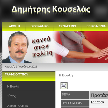
ΑΡΧΙΚΗ
ΒΙΟΓΡΑΦΙΚΟ
ΣΥΝΔΕΣΜΟΙ
ΕΠΙΚΟΙΝΩΝΙΑ
Κυριακή, 9 Αυγούστου 2026
ΓΡΑΦΕΙΟ ΤΥΠΟΥ
Η Βουλή
Η Βουλή
Προτάσε
ΘΕΜΑ
Τύπος
1/15/2009
ΗΜΕΡΟΜΗΝΙΑ
Άρθρα - Ομιλίες