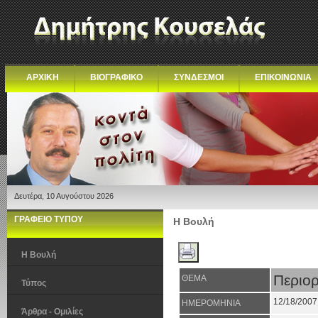
ΑΡΧΙΚΗ
ΒΙΟΓΡΑΦΙΚΟ
ΣΥΝΔΕΣΜΟΙ
ΕΠΙΚΟΙΝΩΝΙΑ
Δευτέρα, 10 Αυγούστου 2026
ΓΡΑΦΕΙΟ ΤΥΠΟΥ
Η Βουλή
Η Βουλή
Περιο
ΘΕΜΑ
Τύπος
12/18/2007
ΗΜΕΡΟΜΗΝΙΑ
Άρθρα - Ομιλίες