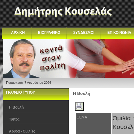
ΑΡΧΙΚΗ
ΒΙΟΓΡΑΦΙΚΟ
ΣΥΝΔΕΣΜΟΙ
ΕΠΙΚΟΙΝΩΝΙΑ
Παρασκευή, 7 Αυγούστου 2026
ΓΡΑΦΕΙΟ ΤΥΠΟΥ
Η Βουλή
Η Βουλή
Oμιλία
ΘΕΜΑ
Τύπος
Κουσελ
Άρθρα - Ομιλίες