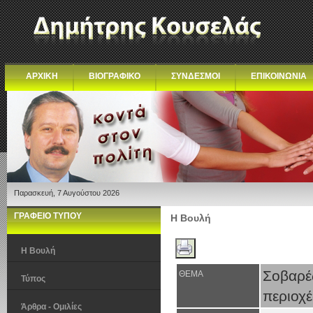
ΑΡΧΙΚΗ
ΒΙΟΓΡΑΦΙΚΟ
ΣΥΝΔΕΣΜΟΙ
ΕΠΙΚΟΙΝΩΝΙΑ
Παρασκευή, 7 Αυγούστου 2026
ΓΡΑΦΕΙΟ ΤΥΠΟΥ
Η Βουλή
Η Βουλή
Σοβαρέ
ΘΕΜΑ
Τύπος
περιοχ
Άρθρα - Ομιλίες