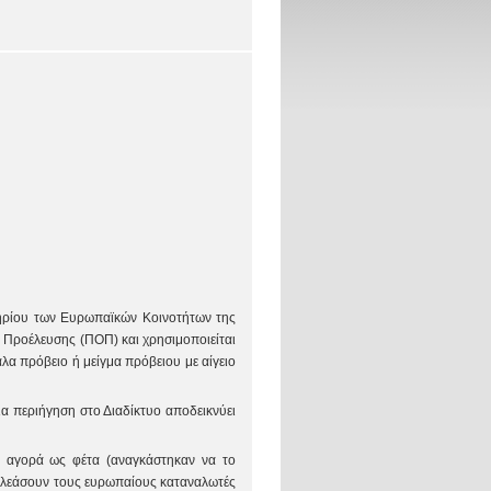
τηρίου των Ευρωπαϊκών Κοινοτήτων της
Προέλευσης (ΠΟΠ) και χρησιμοποιείται
λα πρόβειο ή μείγμα πρόβειου με αίγειο
ια περιήγηση στο Διαδίκτυο αποδεικνύει
ην αγορά ως φέτα (αναγκάστηκαν να το
 δελεάσουν τους ευρωπαίους καταναλωτές