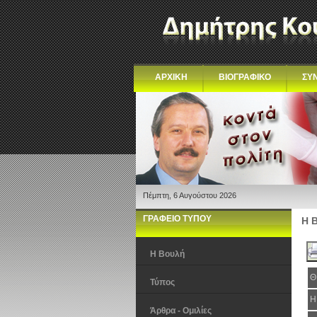
ΑΡΧΙΚΗ
ΒΙΟΓΡΑΦΙΚΟ
ΣΥ
Πέμπτη, 6 Αυγούστου 2026
ΓΡΑΦΕΙΟ ΤΥΠΟΥ
Η 
Η Βουλή
Θ
Τύπος
Η
Άρθρα - Ομιλίες