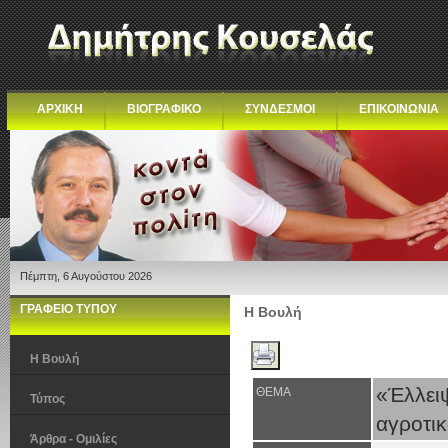
ΑΡΧΙΚΗ
ΒΙΟΓΡΑΦΙΚΟ
ΣΥΝΔΕΣΜΟΙ
ΕΠΙΚΟΙΝΩΝΙΑ
Πέμπτη, 6 Αυγούστου 2026
ΓΡΑΦΕΙΟ ΤΥΠΟΥ
Η Βουλή
Η Βουλή
«Έλλει
ΘΕΜΑ
Τύπος
αγροτι
Άρθρα - Ομιλίες