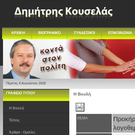
ΑΡΧΙΚΗ
ΒΙΟΓΡΑΦΙΚΟ
ΣΥΝΔΕΣΜΟΙ
ΕΠΙΚΟΙΝΩΝΙΑ
Πέμπτη, 6 Αυγούστου 2026
ΓΡΑΦΕΙΟ ΤΥΠΟΥ
Η Βουλή
Η Βουλή
Προκ
ΘΕΜΑ
Τύπος
λογοθε
Άρθρα - Ομιλίες