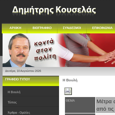
ΑΡΧΙΚΗ
ΒΙΟΓΡΑΦΙΚΟ
ΣΥΝΔΕΣΜΟΙ
ΕΠΙΚΟΙΝΩΝΙΑ
Δευτέρα, 10 Αυγούστου 2026
ΓΡΑΦΕΙΟ ΤΥΠΟΥ
Η Βουλή
Η Βουλή
Μέτρα 
ΘΕΜΑ
Τύπος
από τις
Άρθρα - Ομιλίες