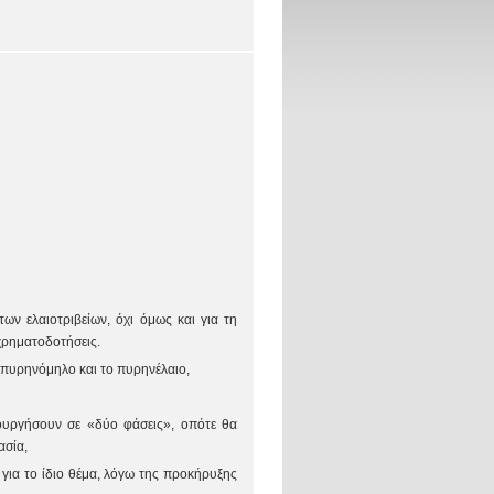
ων ελαιοτριβείων, όχι όμως και για τη
χρηματοδοτήσεις.
 πυρηνόμηλο και το πυρηνέλαιο,
τουργήσουν σε «δύο φάσεις», οπότε θα
ασία,
για το ίδιο θέμα, λόγω της προκήρυξης