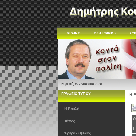
ΑΡΧΙΚΗ
ΒΙΟΓΡΑΦΙΚΟ
ΣΥ
Κυριακή, 9 Αυγούστου 2026
ΓΡΑΦΕΙΟ ΤΥΠΟΥ
Η 
Η Βουλή
Θ
Τύπος
Η
Άρθρα - Ομιλίες