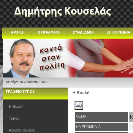
ΑΡΧΙΚΗ
ΒΙΟΓΡΑΦΙΚΟ
ΣΥΝΔΕΣΜΟΙ
ΕΠΙΚΟΙΝΩΝΙΑ
Δευτέρα, 10 Αυγούστου 2026
ΓΡΑΦΕΙΟ ΤΥΠΟΥ
Η Βουλή
Η Βουλή
ΘΕΜΑ
Τύπος
1
ΗΜΕΡΟΜΗΝΙΑ
Άρθρα - Ομιλίες