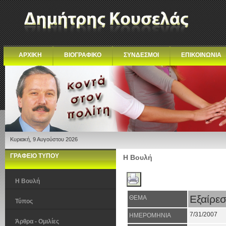
ΑΡΧΙΚΗ
ΒΙΟΓΡΑΦΙΚΟ
ΣΥΝΔΕΣΜΟΙ
ΕΠΙΚΟΙΝΩΝΙΑ
Κυριακή, 9 Αυγούστου 2026
ΓΡΑΦΕΙΟ ΤΥΠΟΥ
Η Βουλή
Η Βουλή
Εξαίρε
ΘΕΜΑ
Τύπος
7/31/2007
ΗΜΕΡΟΜΗΝΙΑ
Άρθρα - Ομιλίες