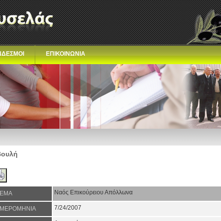
ΝΔΕΣΜΟΙ
ΕΠΙΚΟΙΝΩΝΙΑ
Βουλή
Ναός Επικούρειου Απόλλωνα
ΕΜΑ
7/24/2007
ΜΕΡΟΜΗΝΙΑ