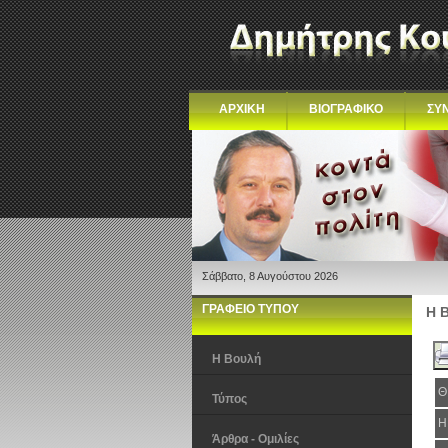
ΑΡΧΙΚΗ
ΒΙΟΓΡΑΦΙΚΟ
ΣΥ
Σάββατο, 8 Αυγούστου 2026
ΓΡΑΦΕΙΟ ΤΥΠΟΥ
Η 
Η Βουλή
Θ
Τύπος
Η
Άρθρα - Ομιλίες