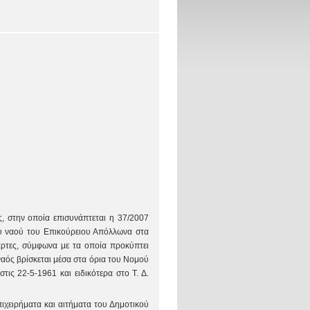
, στην οποία επισυνάπτεται η 37/2007
υ ναού του Επικούρειου Απόλλωνα στα
άρτες, σύμφωνα με τα οποία προκύπτει
ναός βρίσκεται μέσα στα όρια του Νομού
ις 22-5-1961 και ειδικότερα στο Τ. Δ.
ιχειρήματα και αιτήματα του Δημοτικού