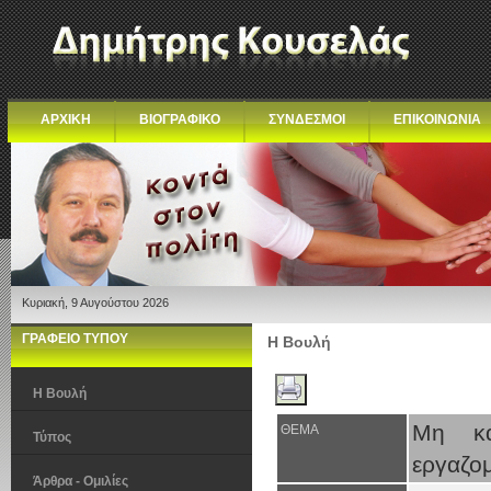
ΑΡΧΙΚΗ
ΒΙΟΓΡΑΦΙΚΟ
ΣΥΝΔΕΣΜΟΙ
ΕΠΙΚΟΙΝΩΝΙΑ
Κυριακή, 9 Αυγούστου 2026
ΓΡΑΦΕΙΟ ΤΥΠΟΥ
Η Βουλή
Η Βουλή
Μη κα
ΘΕΜΑ
Τύπος
εργαζο
Άρθρα - Ομιλίες