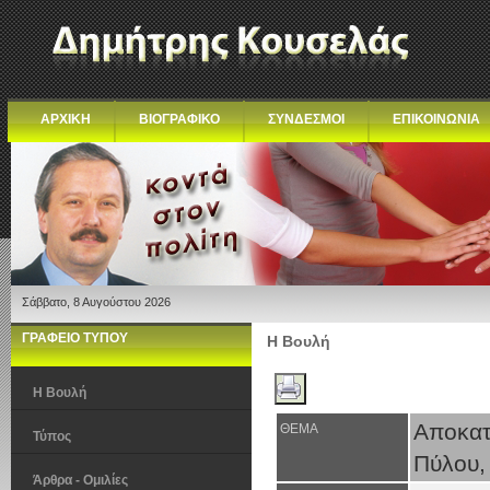
ΑΡΧΙΚΗ
ΒΙΟΓΡΑΦΙΚΟ
ΣΥΝΔΕΣΜΟΙ
ΕΠΙΚΟΙΝΩΝΙΑ
Σάββατο, 8 Αυγούστου 2026
ΓΡΑΦΕΙΟ ΤΥΠΟΥ
Η Βουλή
Η Βουλή
Αποκατ
ΘΕΜΑ
Τύπος
Πύλου,
Άρθρα - Ομιλίες