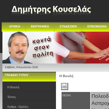
ΑΡΧΙΚΗ
ΒΙΟΓΡΑΦΙΚΟ
ΣΥΝΔΕΣΜΟΙ
ΕΠΙΚΟΙΝΩΝΙΑ
Σάββατο, 8 Αυγούστου 2026
ΓΡΑΦΕΙΟ ΤΥΠΟΥ
Η Βουλή
Η Βουλή
Πολεοδ
ΘΕΜΑ
Τύπος
Ασπροχ
Άρθρα - Ομιλίες