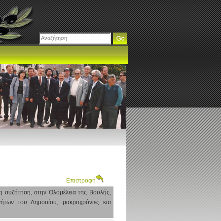
Επιστροφή
η συζήτηση, στην Ολομέλεια της Βουλής,
ήτων του Δημοσίου, μακροχρόνιες και