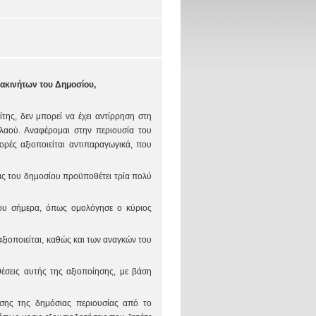
ακινήτων του Δημοσίου,
ίτης, δεν μπορεί να έχει αντίρρηση στη
 λαού. Αναφέρομαι στην περιουσία του
ορές αξιοποιείται αντιπαραγωγικά, που
ίας του δημοσίου προϋποθέτει τρία πολύ
ου σήμερα, όπως ομολόγησε ο κύριος
ξιοποιείται, καθώς και των αναγκών του
έσεις αυτής της αξιοποίησης, με βάση
ίησης της δημόσιας περιουσίας από το