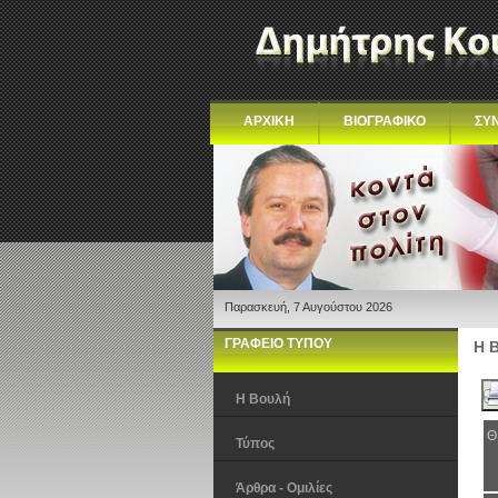
ΑΡΧΙΚΗ
ΒΙΟΓΡΑΦΙΚΟ
ΣΥ
Παρασκευή, 7 Αυγούστου 2026
ΓΡΑΦΕΙΟ ΤΥΠΟΥ
Η 
Η Βουλή
Θ
Τύπος
Άρθρα - Ομιλίες