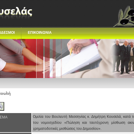
ΝΔΕΣΜΟΙ
ΕΠΙΚΟΙΝΩΝΙΑ
Βουλή
Ομιλία του Βουλευτή Μεσσηνίας κ. Δημήτρη Κουσελά, κατά τ
ΕΜΑ
του νομοσχεδίου «Πώληση και ταυτόχρονη μίσθωση ακιν
χρηματοδοτικές μισθώσεις του Δημοσίου».