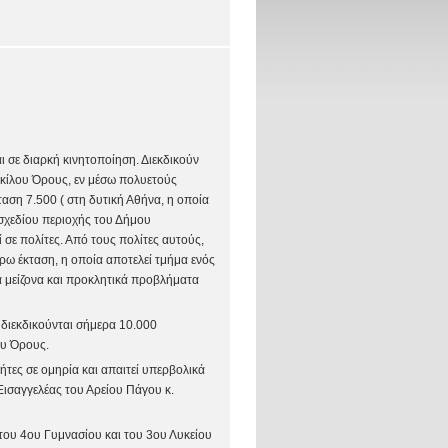
αι σε διαρκή κινητοποίηση. Διεκδικούν
ικίλου Όρους, εν μέσω πολυετούς
ταση 7.500 ( στη δυτική Αθήνα, η οποία
 σχεδίου περιοχής του Δήμου
 σε πολίτες. Από τους πολίτες αυτούς,
έρω έκταση, η οποία αποτελεί τμήμα ενός
 μείζονα και προκλητικά προβλήματα
 διεκδικούνται σήμερα 10.000
ου Όρους.
τες σε ομηρία και απαιτεί υπερβολικά
Εισαγγελέας του Αρείου Πάγου κ.
του 4ου Γυμνασίου και του 3ου Λυκείου