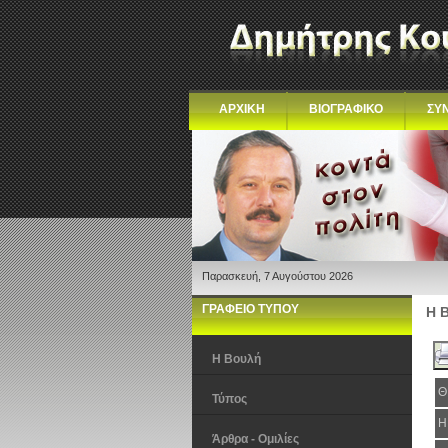
ΑΡΧΙΚΗ
ΒΙΟΓΡΑΦΙΚΟ
ΣΥ
Παρασκευή, 7 Αυγούστου 2026
ΓΡΑΦΕΙΟ ΤΥΠΟΥ
Η 
Η Βουλή
Θ
Τύπος
Η
Άρθρα - Ομιλίες