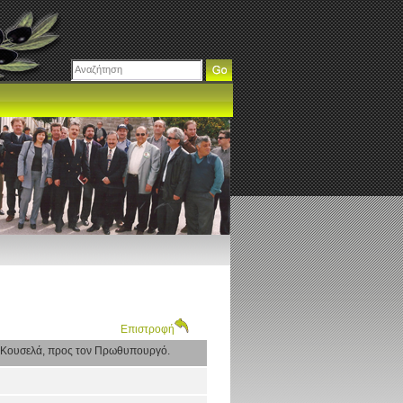
Επιστροφή
Κουσελά, προς τον Πρωθυπουργό.