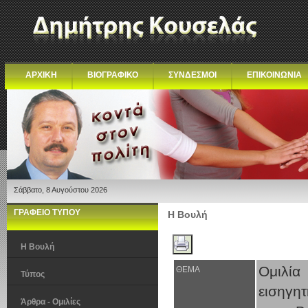
ΑΡΧΙΚΗ
ΒΙΟΓΡΑΦΙΚΟ
ΣΥΝΔΕΣΜΟΙ
ΕΠΙΚΟΙΝΩΝΙΑ
Σάββατο, 8 Αυγούστου 2026
ΓΡΑΦΕΙΟ ΤΥΠΟΥ
Η Βουλή
Η Βουλή
Ομιλία
ΘΕΜΑ
Τύπος
εισηγη
Άρθρα - Ομιλίες