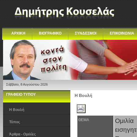
ΑΡΧΙΚΗ
ΒΙΟΓΡΑΦΙΚΟ
ΣΥΝΔΕΣΜΟΙ
ΕΠΙΚΟΙΝΩΝΙΑ
Σάββατο, 8 Αυγούστου 2026
ΓΡΑΦΕΙΟ ΤΥΠΟΥ
Η Βουλή
Η Βουλή
Ομιλία
ΘΕΜΑ
Τύπος
εισηγη
Άρθρα - Ομιλίες