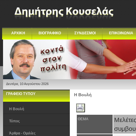
ΑΡΧΙΚΗ
ΒΙΟΓΡΑΦΙΚΟ
ΣΥΝΔΕΣΜΟΙ
ΕΠΙΚΟΙΝΩΝΙΑ
Δευτέρα, 10 Αυγούστου 2026
ΓΡΑΦΕΙΟ ΤΥΠΟΥ
Η Βουλή
Η Βουλή
Μελέτε
ΘΕΜΑ
Τύπος
συμβου
Άρθρα - Ομιλίες