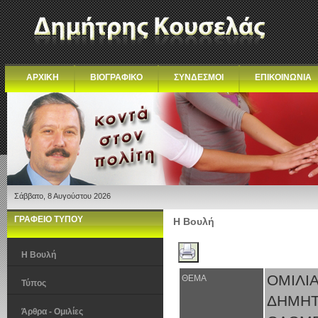
ΑΡΧΙΚΗ
ΒΙΟΓΡΑΦΙΚΟ
ΣΥΝΔΕΣΜΟΙ
ΕΠΙΚΟΙΝΩΝΙΑ
Σάββατο, 8 Αυγούστου 2026
ΓΡΑΦΕΙΟ ΤΥΠΟΥ
Η Βουλή
Η Βουλή
ΟΜΙΛΙ
ΘΕΜΑ
Τύπος
ΔΗΜΗ
Άρθρα - Ομιλίες