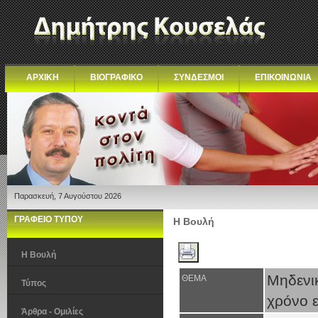
ΑΡΧΙΚΗ
ΒΙΟΓΡΑΦΙΚΟ
ΣΥΝΔΕΣΜΟΙ
ΕΠΙΚΟΙΝΩΝΙΑ
Παρασκευή, 7 Αυγούστου 2026
ΓΡΑΦΕΙΟ ΤΥΠΟΥ
Η Βουλή
Η Βουλή
Μηδενι
ΘΕΜΑ
Τύπος
χρόνο 
Άρθρα - Ομιλίες