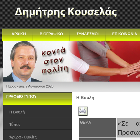
ΑΡΧΙΚΗ
ΒΙΟΓΡΑΦΙΚΟ
ΣΥΝΔΕΣΜΟΙ
ΕΠΙΚΟΙΝΩΝΙΑ
Παρασκευή, 7 Αυγούστου 2026
ΓΡΑΦΕΙΟ ΤΥΠΟΥ
Η Βουλή
Η Βουλή
«Σε αδ
ΘΕΜΑ
Τύπος
Προσωπ
Άρθρα - Ομιλίες