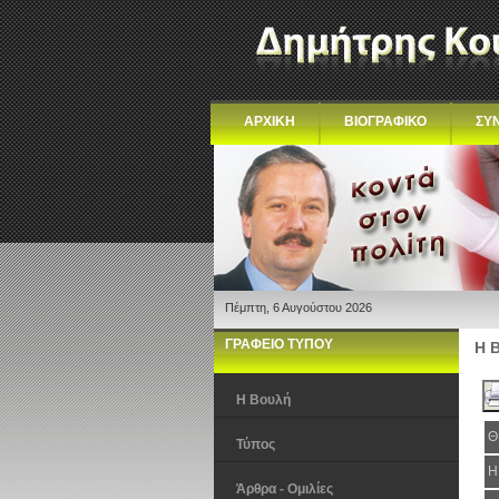
ΑΡΧΙΚΗ
ΒΙΟΓΡΑΦΙΚΟ
ΣΥ
Πέμπτη, 6 Αυγούστου 2026
ΓΡΑΦΕΙΟ ΤΥΠΟΥ
Η 
Η Βουλή
Θ
Τύπος
Η
Άρθρα - Ομιλίες