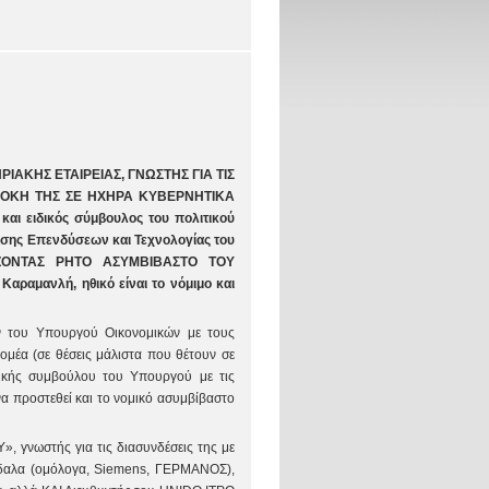
ΙΑΚΗΣ ΕΤΑΙΡΕΙΑΣ, ΓΝΩΣΤΗΣ ΓΙΑ ΤΙΣ
ΛΟΚΗ ΤΗΣ ΣΕ ΗΧΗΡΑ ΚΥΒΕΡΝΗΤΙΚΑ
αι ειδικός σύμβουλος του πολιτικού
ησης Επενδύσεων και Τεχνολογίας του
ΙΑΖΟΝΤΑΣ ΡΗΤΟ ΑΣΥΜΒΙΒΑΣΤΟ ΤΟΥ
αμανλή, ηθικό είναι το νόμιμο και
ων του Υπουργού Οικονομικών με τους
ομέα (σε θέσεις μάλιστα που θέτουν σε
ικής συμβούλου του Υπουργού με τις
 να προστεθεί και το νομικό ασυμβίβαστο
, γνωστής για τις διασυνδέσεις της με
νδαλα (ομόλογα, Siemens, ΓΕΡΜΑΝΟΣ),