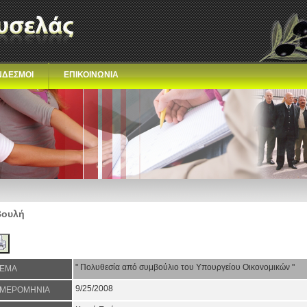
ΝΔΕΣΜΟΙ
ΕΠΙΚΟΙΝΩΝΙΑ
Βουλή
" Πολυθεσία από συμβούλιο του Υπουργείου Οικονομικών "
ΕΜΑ
9/25/2008
ΜΕΡΟΜΗΝΙΑ