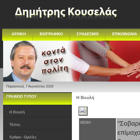
ΑΡΧΙΚΗ
ΒΙΟΓΡΑΦΙΚΟ
ΣΥΝΔΕΣΜΟΙ
ΕΠΙΚΟΙΝΩΝΙΑ
Παρασκευή, 7 Αυγούστου 2026
ΓΡΑΦΕΙΟ ΤΥΠΟΥ
Η Βουλή
Η Βουλή
"Σοβαρέ
ΘΕΜΑ
Τύπος
επίμαχ
Άρθρα - Ομιλίες