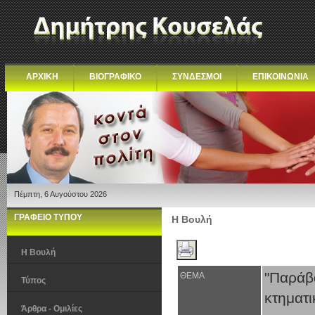
ΑΡΧΙΚΗ
ΒΙΟΓΡΑΦΙΚΟ
ΣΥΝΔΕΣΜΟΙ
ΕΠΙΚΟΙΝΩΝΙΑ
Πέμπτη, 6 Αυγούστου 2026
ΓΡΑΦΕΙΟ ΤΥΠΟΥ
Η Βουλή
Η Βουλή
"Παράβ
ΘΕΜΑ
Τύπος
κτηματι
Άρθρα - Ομιλίες