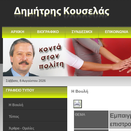
ΑΡΧΙΚΗ
ΒΙΟΓΡΑΦΙΚΟ
ΣΥΝΔΕΣΜΟΙ
ΕΠΙΚΟΙΝΩΝΙΑ
Σάββατο, 8 Αυγούστου 2026
ΓΡΑΦΕΙΟ ΤΥΠΟΥ
Η Βουλή
Η Βουλή
Εμπαιγ
ΘΕΜΑ
Τύπος
επιστρο
Άρθρα - Ομιλίες