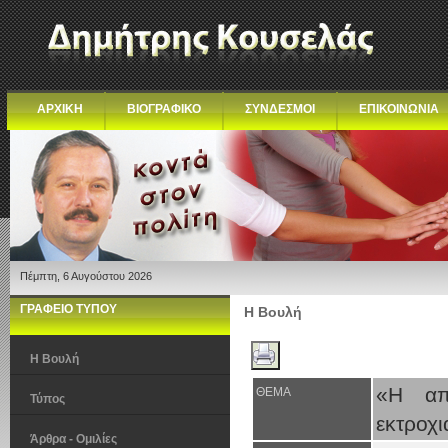
ΑΡΧΙΚΗ
ΒΙΟΓΡΑΦΙΚΟ
ΣΥΝΔΕΣΜΟΙ
ΕΠΙΚΟΙΝΩΝΙΑ
Πέμπτη, 6 Αυγούστου 2026
ΓΡΑΦΕΙΟ ΤΥΠΟΥ
Η Βουλή
Η Βουλή
«Η απ
ΘΕΜΑ
Τύπος
εκτροχι
Άρθρα - Ομιλίες