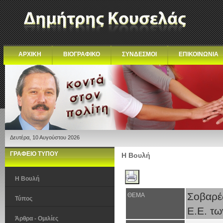
ΑΡΧΙΚΗ
ΒΙΟΓΡΑΦΙΚΟ
ΣΥΝΔΕΣΜΟΙ
ΕΠΙΚΟΙΝΩΝΙΑ
Δευτέρα, 10 Αυγούστου 2026
ΓΡΑΦΕΙΟ ΤΥΠΟΥ
Η Βουλή
Η Βουλή
Σοβαρές
ΘΕΜΑ
Τύπος
Ε.Ε. τω
Άρθρα - Ομιλίες