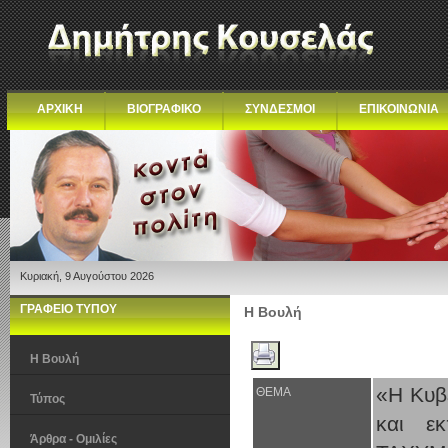
ΑΡΧΙΚΗ
ΒΙΟΓΡΑΦΙΚΟ
ΣΥΝΔΕΣΜΟΙ
ΕΠΙΚΟΙΝΩΝΙΑ
Κυριακή, 9 Αυγούστου 2026
ΓΡΑΦΕΙΟ ΤΥΠΟΥ
Η Βουλή
Η Βουλή
«Η Κυβέ
ΘΕΜΑ
Τύπος
και ε
Άρθρα - Ομιλίες